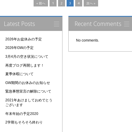
« 前へ
1
2
3
4
次へ »
Latest Posts
Recent Comments
2026年お盆休みの予定
No comments.
2026年GWの予定
3月4月の空き状況について
再度ブログ再開します！
夏季休暇について
GW期間のお休みのお知らせ
緊急事態宣言の解除について
2021年あけましておめでとう
ございます
年末年始の予定2020
2学期もそろそろ終わり