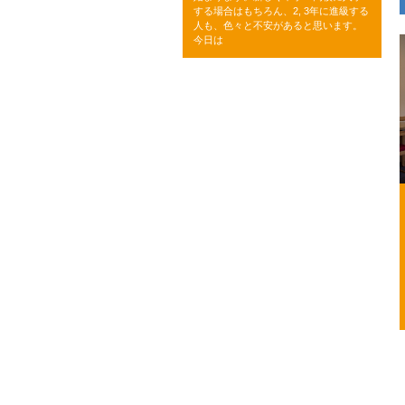
する場合はもちろん、2, 3年に進級する
人も、色々と不安があると思います。
今日は