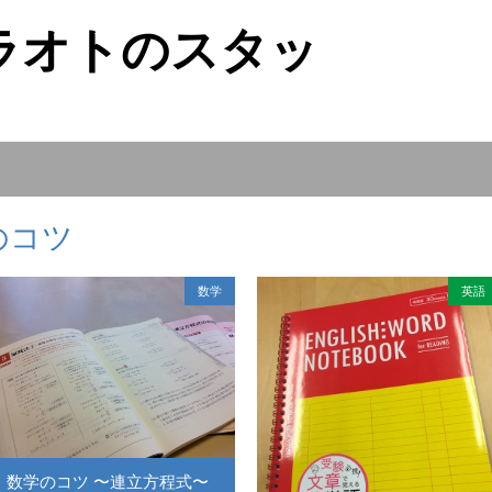
ラオトのスタッ
のコツ
数学
英語
数学のコツ 〜連立方程式〜