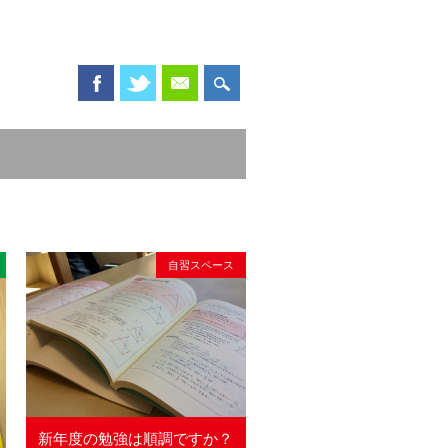
自習スペース
新年度の勉強は順調ですか？