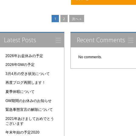
1
2
次へ »
Latest Posts
Recent Comments
2026年お盆休みの予定
No comments.
2026年GWの予定
3月4月の空き状況について
再度ブログ再開します！
夏季休暇について
GW期間のお休みのお知らせ
緊急事態宣言の解除について
2021年あけましておめでとう
ございます
年末年始の予定2020