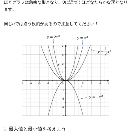
ほどグラフは急峻な形となり、0に近づくほどなだらかな形となり
ます。
同じ
a
では違う役割があるので注意してください！
2. 最大値と最小値を考えよう