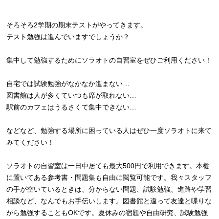
そろそろ2学期の期末テストがやってきます。
テスト勉強は進んでいますでしょうか？
集中して勉強するためにソラオトの自習室をぜひご利用ください！
自宅では試験勉強がなかなか進まない…
図書館は人が多くていつも席が取れない…
駅前のカフェはうるさくて集中できない…
などなど、勉強する場所に困っている人はぜひ一度ソラオトに来て
みてください！
ソラオトの自習室は一日中居ても最大500円で利用できます。本棚
に置いてある参考書・問題集も自由に閲覧可能です。我々スタッフ
の手が空いているときは、分からない問題、試験勉強、進路や学習
相談など、なんでもお手伝いします。図書館と違って友達と喋りな
がら勉強することもOKです。夏休みの宿題や自由研究、試験勉強