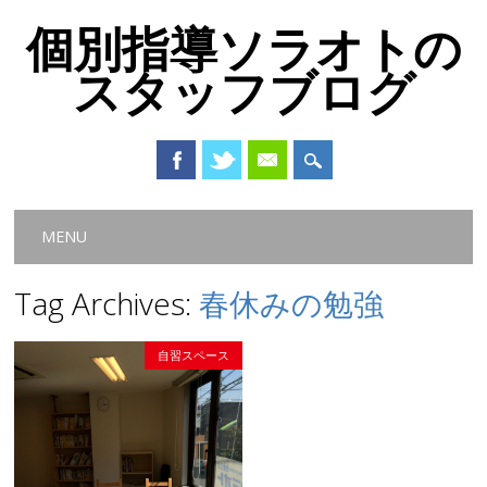
個別指導ソラオトの
スタッフブログ
Main menu
Skip
MENU
to
content
Tag Archives:
春休みの勉強
自習スペース