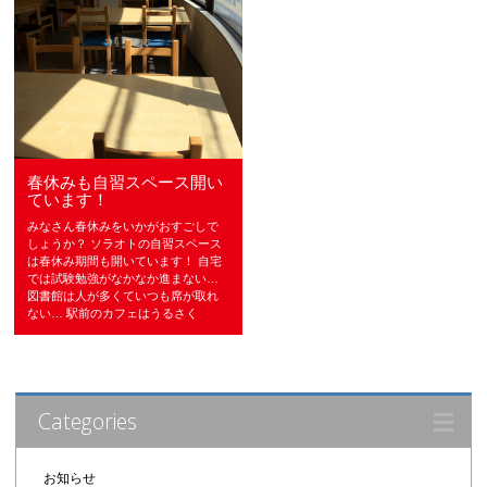
春休みも自習スペース開い
ています！
みなさん春休みをいかがおすごしで
しょうか？ ソラオトの自習スペース
は春休み期間も開いています！ 自宅
では試験勉強がなかなか進まない…
図書館は人が多くていつも席が取れ
ない… 駅前のカフェはうるさく
Categories
お知らせ